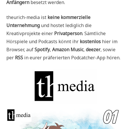
Anfängern
besetzt werden.
theurich-media ist
keine kommerzielle
Unternehmung
und hostet lediglich die
Kreativprojekte einer
Privatperson
. Sämtliche
Hörspiele und Podcasts könnt ihr
kostenlos
hier im
Browser, auf
Spotify
,
Amazon Music
,
deezer
, sowie
per
RSS
in eurer präferierten Podcatcher-App hören.