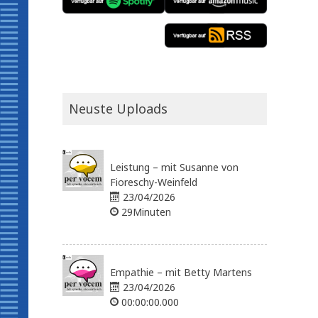
Neuste Uploads
Leistung – mit Susanne von
Fioreschy-Weinfeld
23/04/2026
29Minuten
Empathie – mit Betty Martens
23/04/2026
00:00:00.000