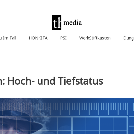
u Im Fall
HONKITA
PSI
WerkStiftkasten
Dung
: Hoch- und Tiefstatus