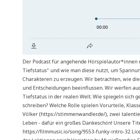
Der Podcast für angehende Hörspielautor*innen m
Tiefstatus" und wie man diese nutzt, um Spannu
Charakteren zu erzeugen. Wir betrachten, wie di
und Entscheidungen beeinflussen. Wir werfen auc
Tiefstatus in der realen Welt. Wie spiegeln sich 
schreiben? Welche Rolle spielen Vorurteile, Klass
Völker (https://stimmenwandler.de/), zwei talent
Leben - dafür ein großes Dankeschön! Unsere Tit
https://filmmusic.io/song/9553-funky-intro-32 Lic