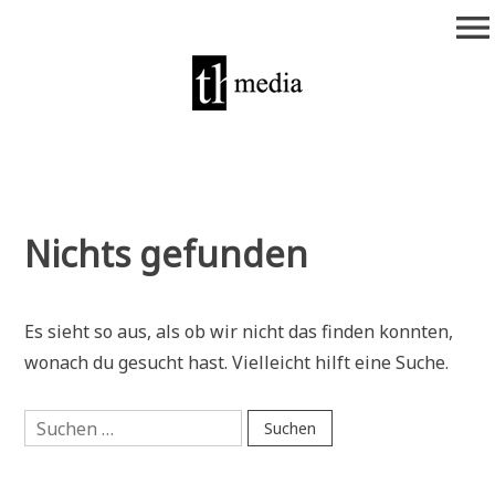
Zum
menu
Inhalt
springen
theurich-media
Nichts gefunden
Es sieht so aus, als ob wir nicht das finden konnten,
wonach du gesucht hast. Vielleicht hilft eine Suche.
Suchen
nach: