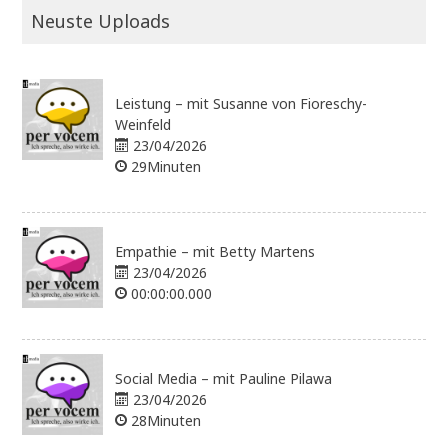
Neuste Uploads
Leistung – mit Susanne von Fioreschy-
Weinfeld
23/04/2026
29Minuten
Empathie – mit Betty Martens
23/04/2026
00:00:00.000
Social Media – mit Pauline Pilawa
23/04/2026
28Minuten