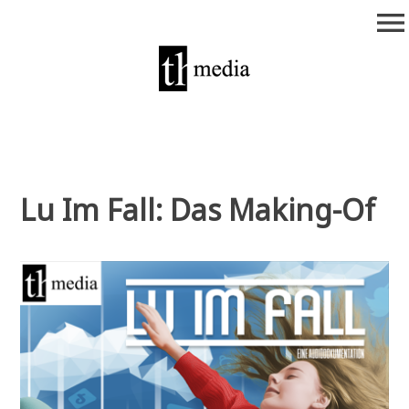
Zum
menu
Inhalt
springen
theurich-media
Lu Im Fall: Das Making-Of