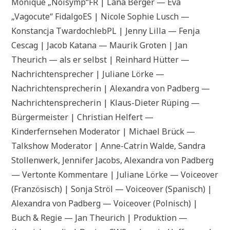
Monique „Noisymp“FR | Lana Berger — Eva
„Vagocute“ FidalgoES | Nicole Sophie Lusch —
Konstancja TwardochlebPL | Jenny Lilla — Fenja
Cescag | Jacob Katana — Maurik Groten | Jan
Theurich — als er selbst | Reinhard Hütter —
Nachrichtensprecher | Juliane Lörke —
Nachrichtensprecherin | Alexandra von Padberg —
Nachrichtensprecherin | Klaus-Dieter Rüping —
Bürgermeister | Christian Helfert —
Kinderfernsehen Moderator | Michael Brück —
Talkshow Moderator | Anne-Catrin Walde, Sandra
Stollenwerk, Jennifer Jacobs, Alexandra von Padberg
— Vertonte Kommentare | Juliane Lörke — Voiceover
(Französisch) | Sonja Ströl — Voiceover (Spanisch) |
Alexandra von Padberg — Voiceover (Polnisch) |
Buch & Regie — Jan Theurich | Produktion —