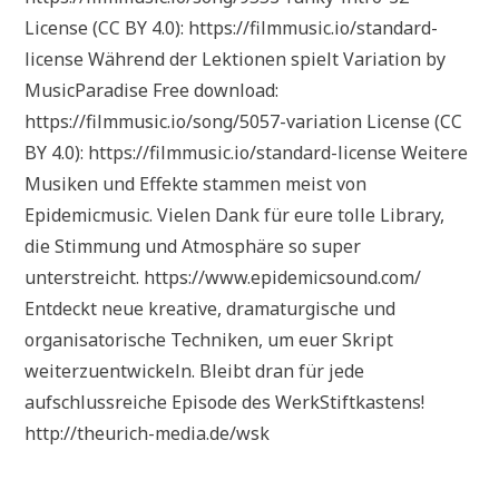
License (CC BY 4.0): https://filmmusic.io/standard-
license Während der Lektionen spielt Variation by
MusicParadise Free download:
https://filmmusic.io/song/5057-variation License (CC
BY 4.0): https://filmmusic.io/standard-license Weitere
Musiken und Effekte stammen meist von
Epidemicmusic. Vielen Dank für eure tolle Library,
die Stimmung und Atmosphäre so super
unterstreicht. https://www.epidemicsound.com/
Entdeckt neue kreative, dramaturgische und
organisatorische Techniken, um euer Skript
weiterzuentwickeln. Bleibt dran für jede
aufschlussreiche Episode des WerkStiftkastens!
http://theurich-media.de/wsk