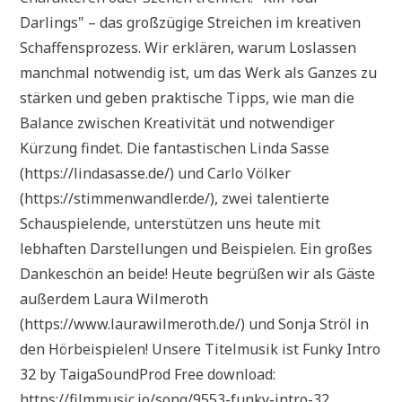
Darlings" – das großzügige Streichen im kreativen
Schaffensprozess. Wir erklären, warum Loslassen
manchmal notwendig ist, um das Werk als Ganzes zu
stärken und geben praktische Tipps, wie man die
Balance zwischen Kreativität und notwendiger
Kürzung findet. Die fantastischen Linda Sasse
(https://lindasasse.de/) und Carlo Völker
(https://stimmenwandler.de/), zwei talentierte
Schauspielende, unterstützen uns heute mit
lebhaften Darstellungen und Beispielen. Ein großes
Dankeschön an beide! Heute begrüßen wir als Gäste
außerdem Laura Wilmeroth
(https://www.laurawilmeroth.de/) und Sonja Ströl in
den Hörbeispielen! Unsere Titelmusik ist Funky Intro
32 by TaigaSoundProd Free download:
https://filmmusic.io/song/9553-funky-intro-32