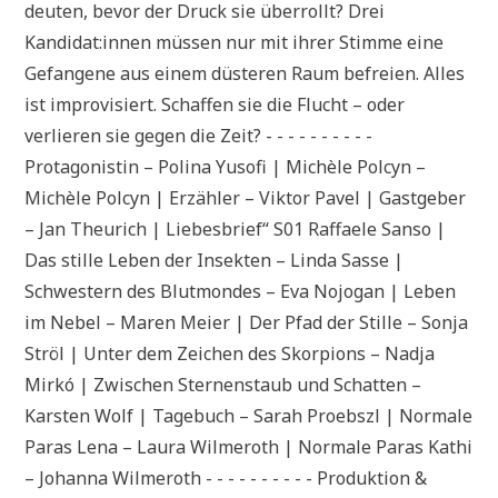
deuten, bevor der Druck sie überrollt? Drei
Kandidat:innen müssen nur mit ihrer Stimme eine
Gefangene aus einem düsteren Raum befreien. Alles
ist improvisiert. Schaffen sie die Flucht – oder
verlieren sie gegen die Zeit? - - - - - - - - - -
Protagonistin – Polina Yusofi | Michèle Polcyn –
Michèle Polcyn | Erzähler – Viktor Pavel | Gastgeber
– Jan Theurich | Liebesbrief“ S01 Raffaele Sanso |
Das stille Leben der Insekten – Linda Sasse |
Schwestern des Blutmondes – Eva Nojogan | Leben
im Nebel – Maren Meier | Der Pfad der Stille – Sonja
Ströl | Unter dem Zeichen des Skorpions – Nadja
Mirkó | Zwischen Sternenstaub und Schatten –
Karsten Wolf | Tagebuch – Sarah Proebszl | Normale
Paras Lena – Laura Wilmeroth | Normale Paras Kathi
– Johanna Wilmeroth - - - - - - - - - - Produktion &