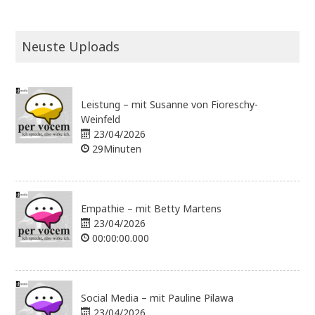
Neuste Uploads
Leistung – mit Susanne von Fioreschy-
Weinfeld
23/04/2026
29Minuten
Empathie – mit Betty Martens
23/04/2026
00:00:00.000
Social Media – mit Pauline Pilawa
23/04/2026