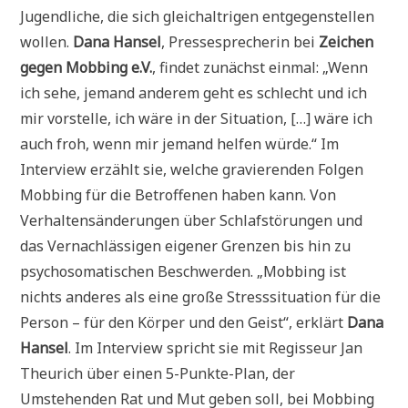
Jugendliche, die sich gleichaltrigen entgegenstellen
wollen.
Dana Hansel
, Pressesprecherin bei
Zeichen
gegen Mobbing e.V.
, findet zunächst einmal: „Wenn
ich sehe, jemand anderem geht es schlecht und ich
mir vorstelle, ich wäre in der Situation, […] wäre ich
auch froh, wenn mir jemand helfen würde.“ Im
Interview erzählt sie, welche gravierenden Folgen
Mobbing für die Betroffenen haben kann. Von
Verhaltensänderungen über Schlafstörungen und
das Vernachlässigen eigener Grenzen bis hin zu
psychosomatischen Beschwerden. „Mobbing ist
nichts anderes als eine große Stresssituation für die
Person – für den Körper und den Geist“, erklärt
Dana
Hansel
. Im Interview spricht sie mit Regisseur Jan
Theurich über einen 5-Punkte-Plan, der
Umstehenden Rat und Mut geben soll, bei Mobbing