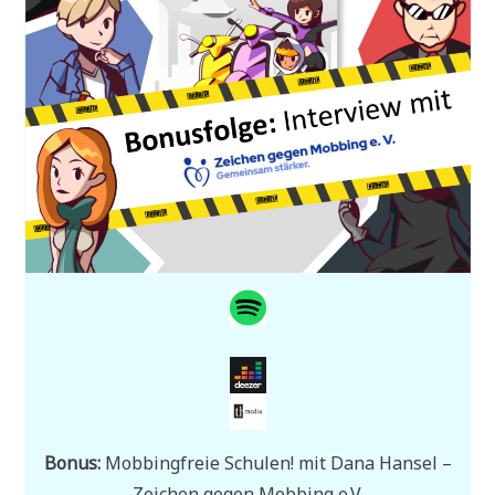
Bonus:
Mobbingfreie Schulen! mit Dana Hansel –
Zeichen gegen Mobbing e.V.