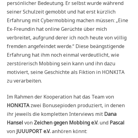
persönlicher Bedeutung. Er selbst wurde während
seiner Schulzeit gemobbt und hat erst kürzlich
Erfahrung mit Cybermobbing machen müssen: „Eine
Ex-Freundin hat online Gerüchte über mich
verbreitet, aufgrund derer ich noch heute von völlig
fremden angefeindet werde.“ Diese beängstigende
Erfahrung hat ihm noch einmal verdeutlicht, wie
zerstörerisch Mobbing sein kann und ihn dazu
motiviert, seine Geschichte als Fiktion in HONKITA
zu verarbeiten.
Im Rahmen der Kooperation hat das Team von
HONKITA
zwei Bonusepioden produziert, in denen
ihr jeweils die kompletten Interviews mit
Dana
Hansel
von
Zeichen gegen Mobbing e.V.
und
Pascal
von
JUUUPORT e.V.
anhören könnt: