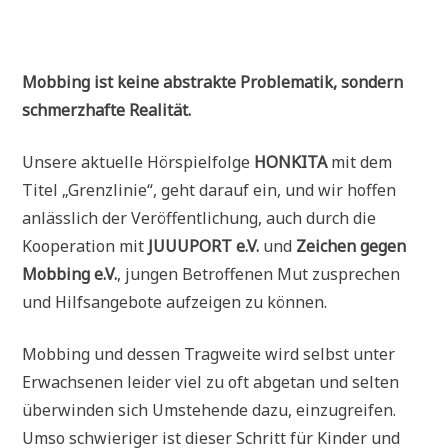
Mobbing ist keine abstrakte Problematik, sondern
schmerzhafte Realität.
Unsere aktuelle Hörspielfolge
HONKITA
mit dem
Titel „Grenzlinie“, geht darauf ein, und wir hoffen
anlässlich der Veröffentlichung, auch durch die
Kooperation mit
JUUUPORT e.V.
und
Zeichen gegen
Mobbing e.V.
, jungen Betroffenen Mut zusprechen
und Hilfsangebote aufzeigen zu können.
Mobbing und dessen Tragweite wird selbst unter
Erwachsenen leider viel zu oft abgetan und selten
überwinden sich Umstehende dazu, einzugreifen.
Umso schwieriger ist dieser Schritt für Kinder und