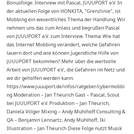
Bonusfolge: Interview mit Pascal, JUUUPORT e.V. In
der aktuellen Folge von HONKITA, "Grenzlinie", ist
Mobbing ein wesentliches Thema der Handlung. Wir
nehmen uns das zum Anlass und begrüßen Pascal
von JUUUPORT e.V. zum Interview. Thema: Wie hat
das Internet Mobbing verändert, welche Gefahren
lauern dort und wie können Jugendliche Hilfe von
JUUUPORT bekommen? Mehr über die wertvolle
Arbeit von JUUUPORT e.V., die Gefahren im Netz und
wo dir geholfen werden kann:
https://www.juuuport.de/infos/ratgeber/cybermobbi
ng Moderation – Jan Theurich Gast – Pascal, Scout
bei JUUUPORT e.V. Produktion – Jan Theurich,
Daniela Völger Mixing – Andy Mühlhoff Consulting &
QA – Benjamin Lennartz, Andy Mühlhoff, Iki
Illustration – Jan Theurich Diese Folge nutzt Musik