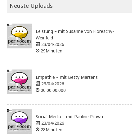
Neuste Uploads
Leistung – mit Susanne von Fioreschy-
Weinfeld
23/04/2026
29Minuten
Empathie – mit Betty Martens
23/04/2026
00:00:00.000
Social Media – mit Pauline Pilawa
23/04/2026
28Minuten