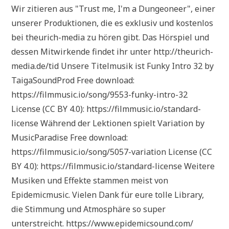
Wir zitieren aus "Trust me, I'm a Dungeoneer", einer
unserer Produktionen, die es exklusiv und kostenlos
bei theurich-media zu hören gibt. Das Hörspiel und
dessen Mitwirkende findet ihr unter http://theurich-
media.de/tid Unsere Titelmusik ist Funky Intro 32 by
TaigaSoundProd Free download:
https://filmmusic.io/song/9553-funky-intro-32
License (CC BY 4.0): https://filmmusic.io/standard-
license Während der Lektionen spielt Variation by
MusicParadise Free download:
https://filmmusic.io/song/5057-variation License (CC
BY 4.0): https://filmmusic.io/standard-license Weitere
Musiken und Effekte stammen meist von
Epidemicmusic. Vielen Dank für eure tolle Library,
die Stimmung und Atmosphäre so super
unterstreicht. https://www.epidemicsound.com/