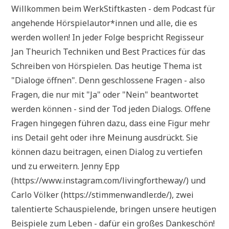
Willkommen beim WerkStiftkasten - dem Podcast für
angehende Hörspielautor*innen und alle, die es
werden wollen! In jeder Folge bespricht Regisseur
Jan Theurich Techniken und Best Practices für das
Schreiben von Hörspielen. Das heutige Thema ist
"Dialoge öffnen". Denn geschlossene Fragen - also
Fragen, die nur mit "Ja" oder "Nein" beantwortet
werden können - sind der Tod jeden Dialogs. Offene
Fragen hingegen führen dazu, dass eine Figur mehr
ins Detail geht oder ihre Meinung ausdrückt. Sie
können dazu beitragen, einen Dialog zu vertiefen
und zu erweitern. Jenny Epp
(https://www.instagram.com/livingfortheway/) und
Carlo Völker (https://stimmenwandler.de/), zwei
talentierte Schauspielende, bringen unsere heutigen
Beispiele zum Leben - dafür ein großes Dankeschön!