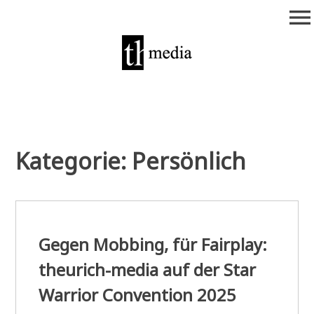
Zum
menu
Inhalt
springen
theurich-media
Kategorie:
Persönlich
Gegen Mobbing, für Fairplay:
theurich-media auf der Star
Warrior Convention 2025